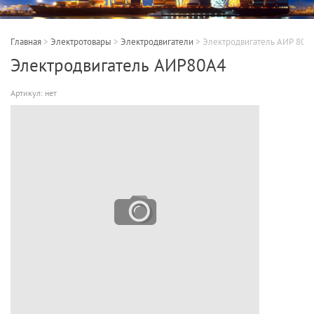
Главная
>
Электротовары
>
Электродвигатели
>
Электродвигатель АИР 80 A
Электродвигатель АИР80А4
Артикул:
нет