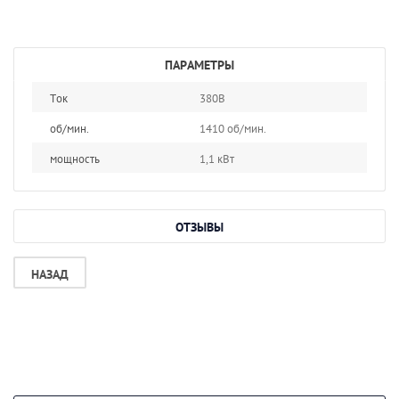
ПАРАМЕТРЫ
Ток
380В
об/мин.
1410 об/мин.
мощность
1,1 кВт
ОТЗЫВЫ
НАЗАД