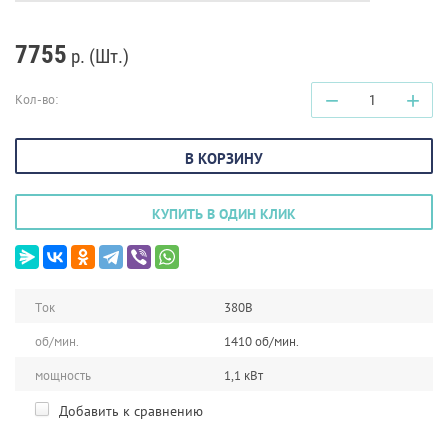
7755
р. (Шт.)
−
+
Кол-во:
В КОРЗИНУ
КУПИТЬ В ОДИН КЛИК
Ток
380В
об/мин.
1410 об/мин.
мощность
1,1 кВт
Добавить к сравнению