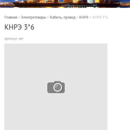
Главная
>
Электротовары
>
Кабель, провод
>
КНРЭ
>
КНРЭ 3*6
КНРЭ 3*6
Артикул:
нет